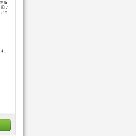
 無断
お受け
ざいま
ます。