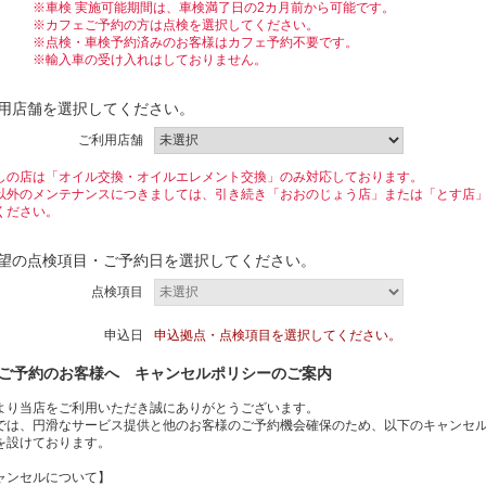
検 実施可能期間は、車検満了日の2カ月前から可能です。
フェご予約の方は点検を選択してください。
検・車検予約済みのお客様はカフェ予約不要です。
輸入車の受け入れはしておりません。
利用店舗を選択してください。
ご利用店舗
しの店は「オイル交換・オイルエレメント交換」のみ対応しております。
以外のメンテナンスにつきましては、引き続き「おおのじょう店」または「とす店
ください。
希望の点検項目・ご予約日を選択してください。
点検項目
申込日
申込拠点・点検項目を選択してください。
ご予約のお客様へ キャンセルポリシーのご案内
より当店をご利用いただき誠にありがとうございます。
では、円滑なサービス提供と他のお客様のご予約機会確保のため、以下のキャンセ
を設けております。
ャンセルについて】