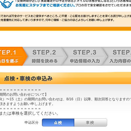
＝＝＝＝＝＝＝＝＝＝＝＝
期間のお問い合わせについて】
1（火）〜15（土）の期間のお問い合わせは、8/16（日）以降、順次回答となりますの
頂きますようお願い申し上げます。
＝＝＝＝＝＝＝＝＝＝＝＝
検または車検を選択してください。
申込区分