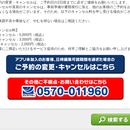
約の変更・キャンセルは、ご予約日の2日前までに必ずご連絡をお願いいたします。
ンセルや直前のキャンセルは、事前準備や書類発行に加え、他のお客様のご予約を
なくなる場合がございます。そのため、以下のキャンセル料を申し受ける場合がご
体調不良や事故など、やむを得ない場合はご相談ください。
ャンセル料】
キャンセル：5,000円（税込）
キャンセル：3,000円（税込）
前キャンセル：2,000円（税込）
様にご満足いただけるサービス提供のため、何卒ご理解とご協力をお願い申し上げ